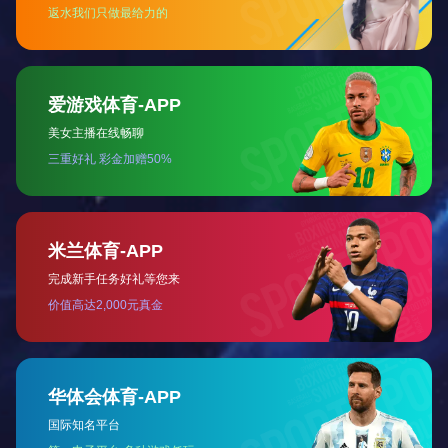
广东某企业地块土壤修...
市政工程
挥发性有机物（VOC...
新闻资讯
News
查看更多