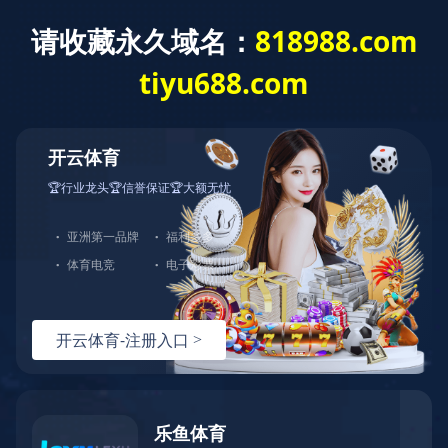
公司概况
Company
查看更多
开云线上平台_开云（中国）
开云线上平台_开云（中国）成立于2009年12月，位于广