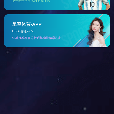
老城市新活力！APEC广州之约，见...
[2026-02-06]
广州推动减污降碳协同增效 绘就绿色低...
[2026-01-31]
深入生产一线 倾听企业呼声 着力破解...
[2026-01-14]
聚合力强帮扶 谋实策促发展 ——省住...
[2025-12-26]
400-698-2838
Copyright © 开云线上平台_开云（中国） 版权所有