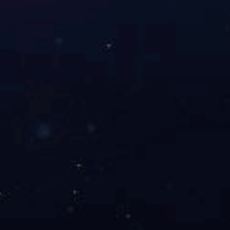
站
|
开云体育
|
米兰体育app
官网入口
|
爱
游戏ayx登录
入口
|
MK体育