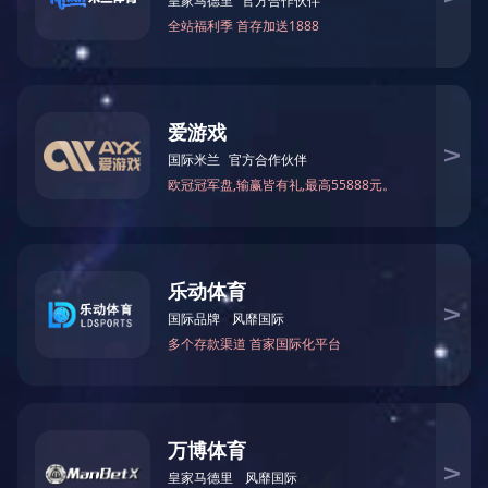
项目案例
Project
查看更多