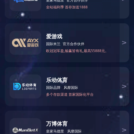
项目案例
Project
查看更多