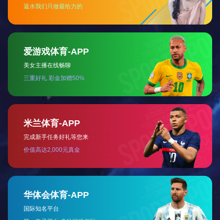
广东某企业地块土壤修...
市政工程
挥发性有机物（VOC...
新闻资讯
News
查看更多