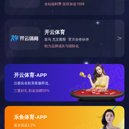
农村生活污水治理
污水治理案例
废气治理案例
无车车间案例
机电暖通工程
防白蚁、除甲醛