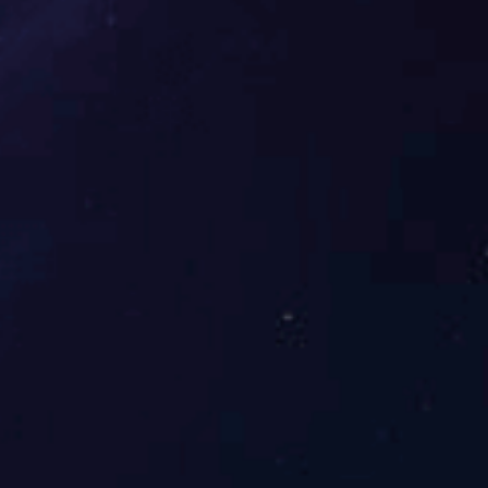
开云体育
|
开
云体育
|
开云
体育
|
开云体
育·开云官方网