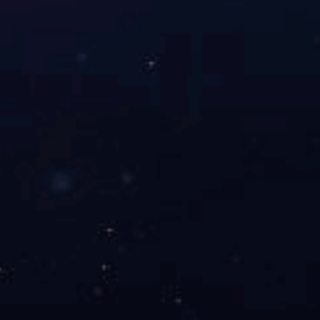
站
|
开云体育
|
米兰体育app
官网入口
|
爱
游戏ayx登录
入口
|
MK体育