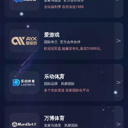
项目案例
Project
查看更多