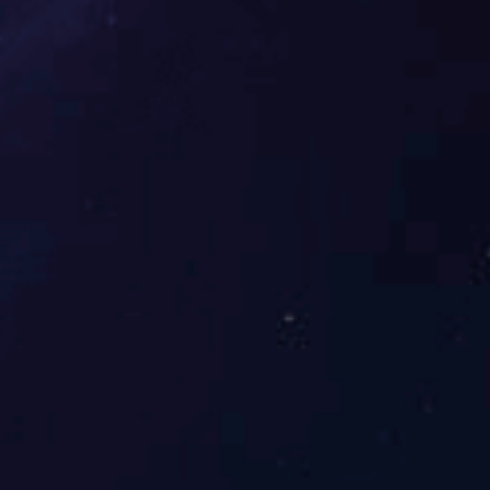
开云体育
|
开
云体育
|
开云
体育
|
开云体
育·开云官方网